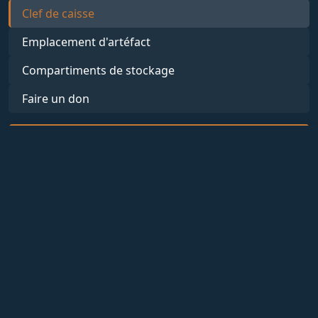
Clef de caisse
Emplacement d'artéfact
Compartiments de stockage
Faire un don
Connexion
Objectif du mois
71.41% complétés