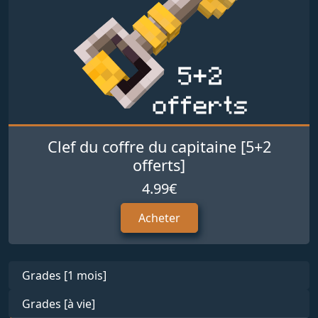
Clef du coffre du capitaine [5+2
offerts]
4.99€
Acheter
Grades [1 mois]
Grades [à vie]