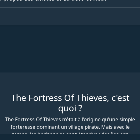
The Fortress Of Thieves, c'est
quoi ?
The Fortress Of Thieves n’était à l’origine qu’une simple
forteresse dominant un village pirate. Mais avec le
temps, les horizons se sont étendus : des îles ont